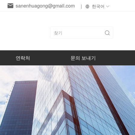
sanenhuagong@gmail.com
|
한국어
연락처
문의 보내기