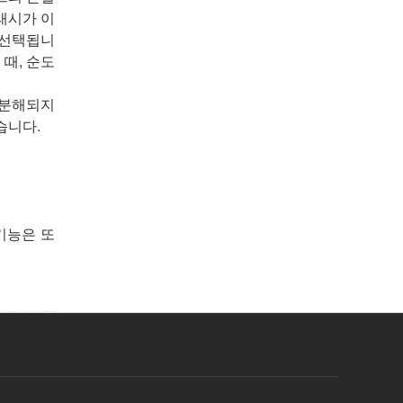
래시가 이
 선택됩니
 때, 순도
 분해되지
작습니다.
기능은 또