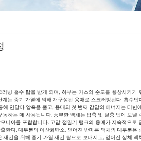
정
 스크러빙 흡수 탑을 받게 되며, 하부는 가스의 순도를 향상시키기 
 단계는 증기 가열에 의해 재구성된 용매로 스크러빙된다. 흡수탑
통해 연달아 압축을 풀고, 용매의 첫 번째 감압의 에너지는 터빈에
구동하는 데 사용됩니다. 풍부한 액체는 압축 및 탈충 탑에 보낼 
 암모니아를 포함합니다. 고압 점멸기 탱크의 용매가 지속적으로 
출한다. 대부분의 이산화탄소. 얻어진 반마른 액체의 대부분은 
 재건을 위해 증기 가열 재건 탑으로 보내지고, 얻어진 상체 액