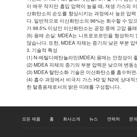
이 매우 작지만 흡입 압력이 높을 때, 재생 가스의 
산화탄소의 순도를 향상시키는 과정에서 높은 압력 
다. 일반적으로 이산화탄소의 96%는 회수할 수 있으며 
가 98.5% 이상인 이산화탄소는 공정 중에 고압 플
(5) 용매 손실: MDEA는 니트로포르민을 형성
않습니다. 또한, MDEA 자체는 증기의 낮은 부분 압력 
3. 기술적 특성
(1) N-메틸디에탄놀라민(MDEA) 용매는 안정성이
(2) MDEA 자체의 증기의 부분 압력은 낮으며 변동
(3) MDEA 탈탄소화 기술은 이산화탄소를 흡수하
(4) 흡수 과정에서 비극지 가스 H2 및 N2에 상
한 탈충용제로서의 밝은 미래를 구성합니다.
모든 제품
홈
회사소개
뉴스
연락처
문의