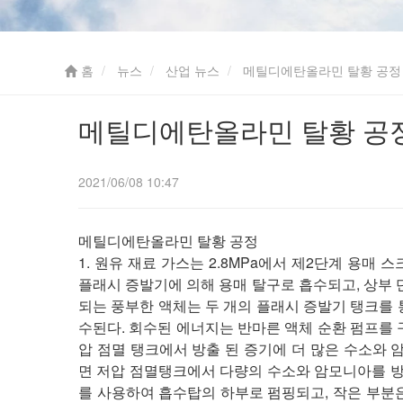
홈
뉴스
산업 뉴스
메틸디에탄올라민 탈황 공정
메틸디에탄올라민 탈황 공
2021/06/08 10:47
메틸디에탄올라민 탈황 공정
1. 원유 재료 가스는 2.8MPa에서 제2단계 용매
플래시 증발기에 의해 용매 탈구로 흡수되고, 상부
되는 풍부한 액체는 두 개의 플래시 증발기 탱크를 
수된다. 회수된 에너지는 반마른 액체 순환 펌프를 
압 점멸 탱크에서 방출 된 증기에 더 많은 수소와
면 저압 점멸탱크에서 다량의 수소와 암모니아를 방
를 사용하여 흡수탑의 하부로 펌핑되고, 작은 부분은