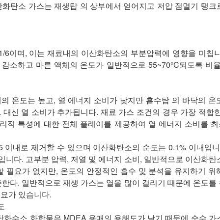
산화탄소 가스는 재생탑 의 상부에서 얻어지고 저압 점멸기 탱크
~1/6이며, 이는 재료내의 이산화탄소의 부분압력에 영향을 미칩니
감소하고 마른 액체의 온도가 일반적으로 55~70°C되도록 비율이
체의 온도는 높고, 열 에너지 소비가 낮지만 흡수탑 의 바닥의 온
대신 열 소비가 추가됩니다. 재료 가스 조건의 경우 가장 적합한
물리적 특성에 대한 전체 플레이를 제공하여 열 에너지 소비를 
005 이내로 제거할 수 있으며 이산화탄소의 순도는 0.1% 이내입니
니다. 고부분 압력, 저열 및 에너지 소비, 일반적으로 이산화탄
할 필요가 없지만, 온도의 안정적인 흡수 및 분석을 유지하기 위
의존한다. 일반적으로 재생 가스는 열을 많이 걸리기 때문에 온도를
필요가 있습니다.
도
 탄화수소 화합물은 MDEA 용매의 용해도가 낮기 때문에 순수 가