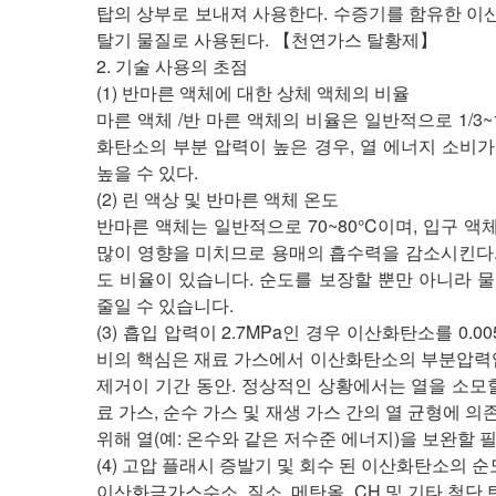
탑의 상부로 보내져 사용한다. 수증기를 함유한 이
탈기 물질로 사용된다. 【천연가스 탈황제】
2. 기술 사용의 초점
(1) 반마른 액체에 대한 상체 액체의 비율
마른 액체 /반 마른 액체의 비율은 일반적으로 1/3
화탄소의 부분 압력이 높은 경우, 열 에너지 소비가 
높을 수 있다.
(2) 린 액상 및 반마른 액체 온도
반마른 액체는 일반적으로 70~80°C이며, 입구 액
많이 영향을 미치므로 용매의 흡수력을 감소시킨다. 
도 비율이 있습니다. 순도를 보장할 뿐만 아니라 
줄일 수 있습니다.
(3) 흡입 압력이 2.7MPa인 경우 이산화탄소를 0.
비의 핵심은 재료 가스에서 이산화탄소의 부분압력입
제거이 기간 동안. 정상적인 상황에서는 열을 소모
료 가스, 순수 가스 및 재생 가스 간의 열 균형에 
위해 열(예: 온수와 같은 저수준 에너지)을 보완할 
(4) 고압 플래시 증발기 및 회수 된 이산화탄소의 순
이산화극가스수소, 질소, 메탄올, CH 및 기타 첨단