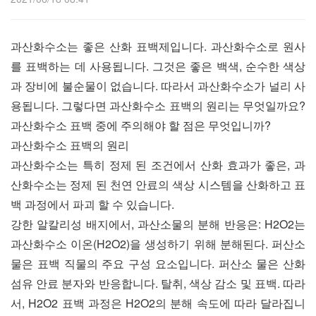
과산화수소는 좋은 산화 표백제입니다. 과산화수소로 원사
를 표백하는 데 사용됩니다. 그것은 좋은 백색, 순수한 색상
과 장비에 불순물이 없습니다. 따라서 과산화수소가 널리 사
용됩니다. 그렇다면 과산화수소 표백의 원리는 무엇일까요?
과산화수소 표백 중에 주의해야 할 점은 무엇입니까?
과산화수소 표백의 원리
과산화수소는 특히 정제 된 조건에서 산화 효과가 좋은, 과
산화수소는 정제 된 천연 안료의 색상 시스템을 산화하고 표
백 과정에서 파괴 할 수 있습니다.
강한 알칼리성 배지에서, 과산소물의 분해 반응은: H2O2는
과산화수소 이온(H2O2)을 생성하기 위해 분해된다. 퍼산소
물은 표백 직물의 주요 구성 요소입니다. 퍼산소 물은 산화
섬유 안료 분자와 반응합니다. 탈취, 색상 감소 및 표백. 따라
서, H2O2 표백 과정은 H2O2의 분해 속도에 따라 달라집니