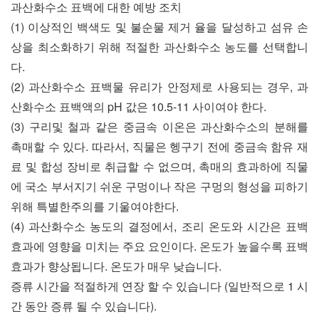
과산화수소 표백에 대한 예방 조치
(1) 이상적인 백색도 및 불순물 제거 율을 달성하고 섬유 손
상을 최소화하기 위해 적절한 과산화수소 농도를 선택합니
다.
(2) 과산화수소 표백물 유리가 안정제로 사용되는 경우, 과
산화수소 표백액의 pH 값은 10.5-11 사이여야 한다.
(3) 구리및 철과 같은 중금속 이온은 과산화수소의 분해를
촉매할 수 있다. 따라서, 직물은 헹구기 전에 중금속 함유 재
료 및 합성 장비로 취급할 수 없으며, 촉매의 효과하에 직물
에 국소 부서지기 쉬운 구멍이나 작은 구멍의 형성을 피하기
위해 특별한주의를 기울여야한다.
(4) 과산화수소 농도의 결정에서, 조리 온도와 시간은 표백
효과에 영향을 미치는 주요 요인이다. 온도가 높을수록 표백
효과가 향상됩니다. 온도가 매우 낮습니다.
증류 시간을 적절하게 연장 할 수 있습니다 (일반적으로 1 시
간 동안 증류 될 수 있습니다).