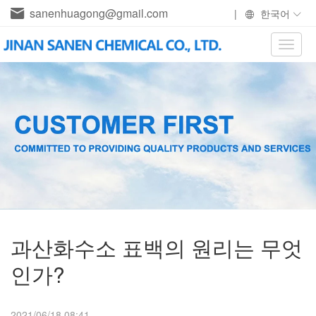
sanenhuagong@gmail.com
|
한국어
Toggle
naviga
과산화수소 표백의 원리는 무엇
인가?
2021/06/18 08:41