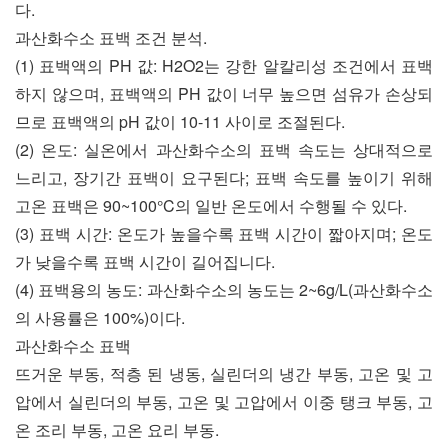
다.
과산화수소 표백 조건 분석.
(1) 표백액의 PH 값: H2O2는 강한 알칼리성 조건에서 표백
하지 않으며, 표백액의 PH 값이 너무 높으면 섬유가 손상되
므로 표백액의 pH 값이 10-11 사이로 조절된다.
(2) 온도: 실온에서 과산화수소의 표백 속도는 상대적으로
느리고, 장기간 표백이 요구된다; 표백 속도를 높이기 위해
고온 표백은 90~100°C의 일반 온도에서 수행될 수 있다.
(3) 표백 시간: 온도가 높을수록 표백 시간이 짧아지며; 온도
가 낮을수록 표백 시간이 길어집니다.
(4) 표백용의 농도: 과산화수소의 농도는 2~6g/L(과산화수소
의 사용률은 100%)이다.
과산화수소 표백
뜨거운 부동, 적층 된 냉동, 실린더의 냉간 부동, 고온 및 고
압에서 실린더의 부동, 고온 및 고압에서 이중 탱크 부동, 고
온 조리 부동, 고온 요리 부동.