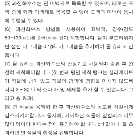
(5) 과산화수소는 면 미백제로 목욕할 수 있으며, 때로는 표
백 중에 형광 미백제로 목욕할 수 있어 표백과 미백이 동시
에 수행될 수 있다.
(6) 과산화수소 방법을 사용하여 표백액, 경수(경도
50~130m/L)를 준비하는 것이 적합합니다. 물이 부드러워지
면 설산 마그네슘 0.1g/L 마그네슘을 추가하여 물 유리로 만
듭니다.
(7) 물 유리는 과산화수소의 안정기로 사용되며 증류 후 완
전히 세척해야합니다 (첫 번째 평면 세척 탱크는 실리케이트
가 직물에 남아 있고 직물의 광택에 영향을 미치지 않도록
각각 2 ~ 3g / L의 소다 재 및 세제를 추가 할 수 있습니다. 그
리고 총 효과).
(8) 면 직물을 용액화 한 후 과산화수소의 농도를 적절하게
감소시켜야합니다. 동시에, 머서화된 직물에 알칼리가 너무
많이 없어야 한다는 점에 유의해야 합니다. pH 값이 11을 초
과하면 면 직물의 취성을 유발합니다.